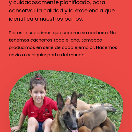
y cuidadosamente planificado, para
conservar la calidad y la excelencia que
identifica a nuestros perros.
Por esto sugerimos que separen su cachorro. No
tenemos cachorros todo el año, tampoco
producimos en serie de cada ejemplar. Hacemos
envío a cualquier parte del mundo.