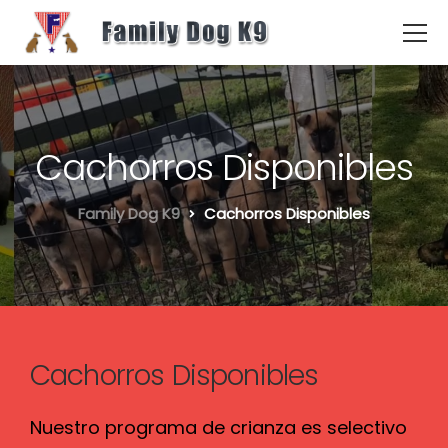
Cachorros Disponibles
Family Dog K9
Cachorros Disponibles
Cachorros Disponibles
Nuestro programa de crianza es selectivo